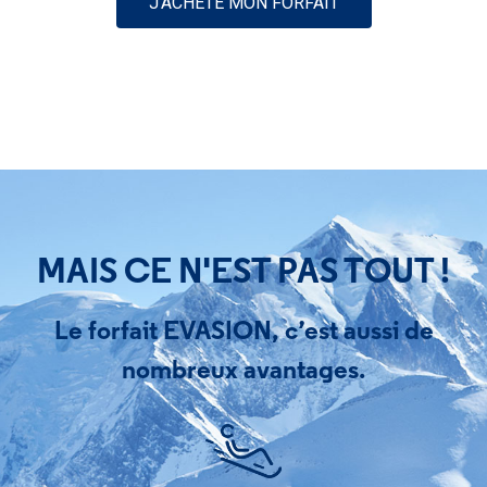
J'ACHÈTE MON FORFAIT
MAIS CE N'EST PAS TOUT !
Le forfait EVASION, c’est aussi de
nombreux avantages.