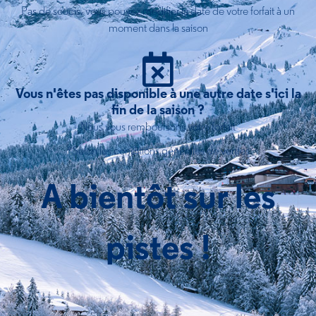
Pas de soucis, vous pouvez modifier la date de votre forfait à un
moment dans la saison
Vous n'êtes pas disponible à une autre date s'ici la
fin de la saison ?
Nous vous remboursons votre forfait
*Selon les conditions générales de ventes
A bientôt sur les
pistes !