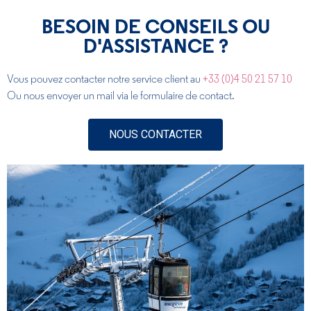
BESOIN DE CONSEILS OU
D'ASSISTANCE ?
Vous pouvez contacter notre service client au
+33 (0)4 50 21 57 10
Ou nous envoyer un mail via le formulaire de contact.
NOUS CONTACTER