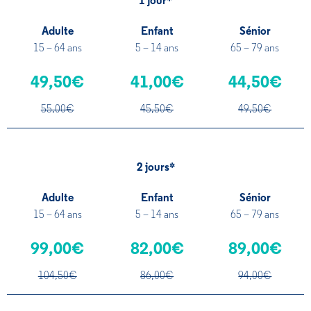
1 jour*
Adulte
Enfant
Sénior
15 – 64 ans
5 – 14 ans
65 – 79 ans
49,50€
41,00€
44,50€
55,00€
45,50€
49,50€
2 jours*
Adulte
Enfant
Sénior
15 – 64 ans
5 – 14 ans
65 – 79 ans
99,00€
82,00€
89,00€
104,50€
86,00€
94,00€