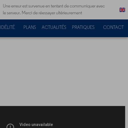
Une erreur est survenue en tentant de communiquer avec
le serveur. Merci de réessayer ultérieurement
IDÉLITÉ
PLANS
ACTUALITÉS
PRATIQUES
CONTACT