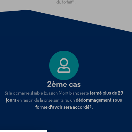
du forfait*.
2ème cas
Si le domaine skiable Evasion Mont Blanc reste
fermé plus de 29
jours
en raison de la crise sanitaire, un
dédommagement sous
forme d'avoir sera accordé*.