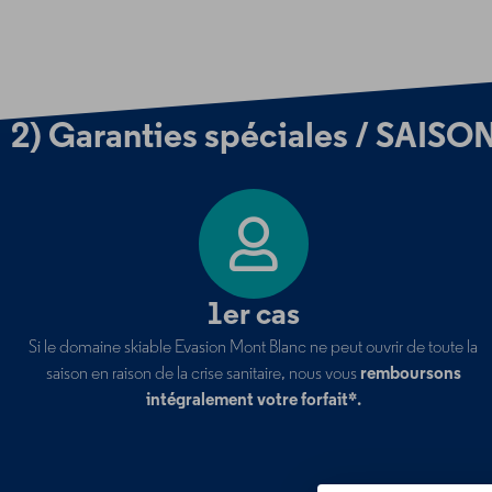
2) Garanties spéciales / SAIS
1er cas
Si le domaine skiable Evasion Mont Blanc ne peut ouvrir de toute la
saison en raison de la crise sanitaire, nous vous
remboursons
intégralement votre forfait*.