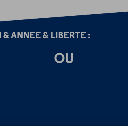
ON & ANNEE & LIBERTE :
OU