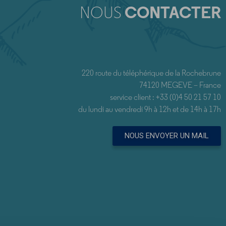
NOUS
CONTACTER
220 route du téléphérique de la Rochebrune
74120 MEGEVE – France
service client : +33 (0)4 50 21 57 10
du lundi au vendredi 9h à 12h et de 14h à 17h
NOUS ENVOYER UN MAIL