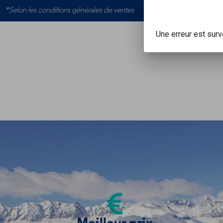
*Selon les conditions générales de ventes
Une erreur est sur