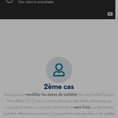
2ème cas
Vous pouvez
modifier les dates de validité
de votre forfait Evasion
Mont Blanc 2 à 21 jours consécutifs pour des dates ultérieures au
cours de la saison, sur simple demande et
sans frais
. La demande
doit être effectuée au moins 2 jours avant la date de début de validité