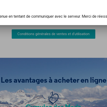
venue en tentant de communiquer avec le serveur. Merci de réess
Conditions générales de ventes et d'utilisation
Les avantages à acheter en ligne
edz