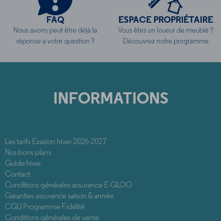
FAQ
ESPACE PROPRIÉTAIRE
Nous avons peut-être déjà la
Vous êtes un loueur de meublé ?
réponse a votre question ?
Découvrez notre programme
INFORMATIONS
Les tarifs Evasion hiver 2026-2027
Nos bons plans
Guide hiver
Contact
Conditions générales assurance E-GLOO
Garanties assurance saison & année
CGU Programme Fidélité
Conditions générales de vente