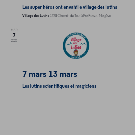
Les super héros ont envahi le village des lutins
Village des Lutins
2320 Chemin du Tour à Pré Rosset, Megève
MAR
7
2026
7 mars
13 mars
-
Les lutins scientifiques et magiciens